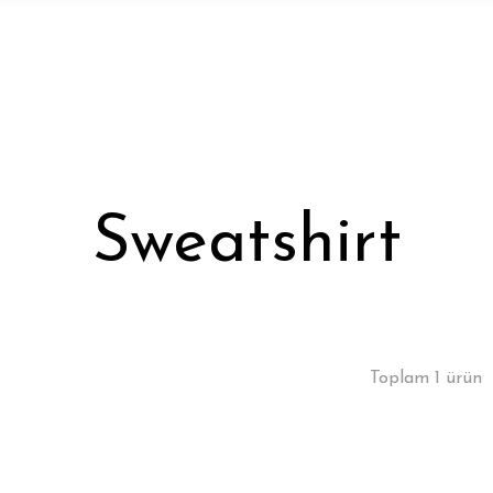
Sweatshirt
Toplam 1 ürün