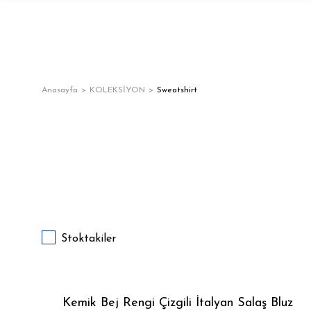
Anasayfa
KOLEKSİYON
Sweatshirt
Stoktakiler
Kemik Bej Rengi Çizgili İtalyan Salaş Bluz