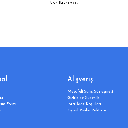
Ürün Bulunamadı.
al
Alışveriş
Mesafeli Satış Sözleşmesi
mu
Gizlilik ve Güvenlik
irim Formu
İptal İade Koşullari
i
Kişisel Veriler Politikası