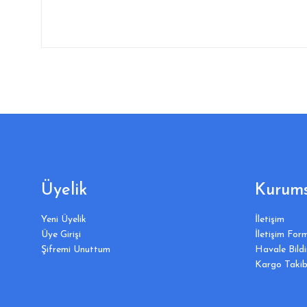
Üyelik
Kurums
Yeni Üyelik
İletişim
Üye Girişi
İletişim For
Şifremi Unuttum
Havale Bild
Kargo Takib