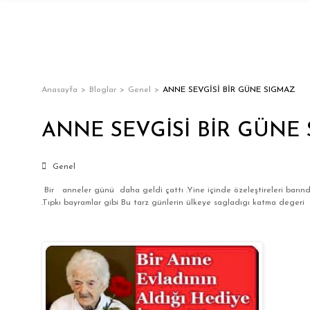
Anasayfa
Bloglar
Genel
ANNE SEVGİSİ BİR GÜNE SIGMAZ
ANNE SEVGİSİ BİR GÜNE
Genel
Bir anneler günü daha geldi çattı .Yine içinde özeleştireleri barınd
.Tıpkı bayramlar gibi Bu tarz günlerin ülkeye sagladıgı katma degeri