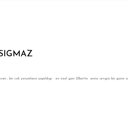
 SIGMAZ
ıran , bir cok yorumların yapıldıgı en özel gün .Elbette anne sevgisi bir güne 