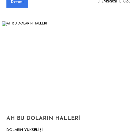
Devamı
27/12/2021
01:55
AH BU DOLARIN HALLERİ
DOLARIN YÜKSELİŞİ