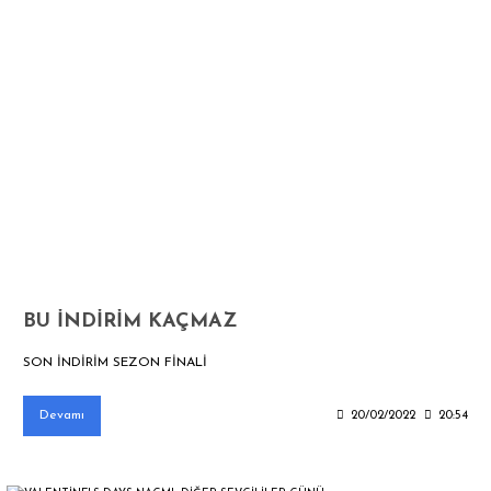
BU İNDİRİM KAÇMAZ
SON İNDİRİM SEZON FİNALİ
Devamı
20/02/2022
20:54