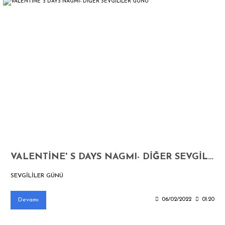
VALENTİNE' S DAYS NAGMI- DİĞER SEVGİLİLER GÜNÜ
SEVGİLİLER GÜNÜ
Devamı
06/02/2022
01:20