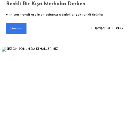
Renkli Bir Kışa Merhaba Derken
yılın son trendi eşofman oduncu gömlekler çok renkli ürünler
Devamı
19/09/2021
01:43