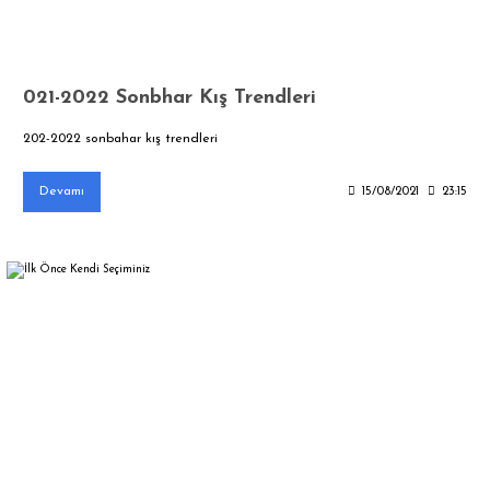
021-2022 Sonbhar Kış Trendleri
202-2022 sonbahar kış trendleri
Devamı
15/08/2021
23:15