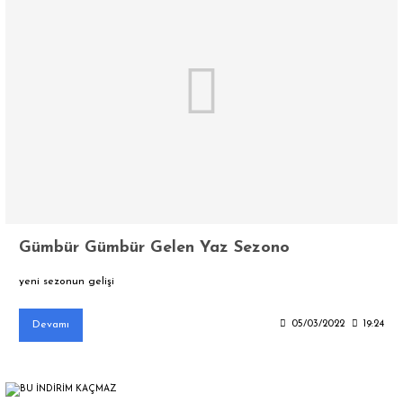
Gümbür Gümbür Gelen Yaz Sezono
yeni sezonun gelişi
Devamı
05/03/2022
19:24