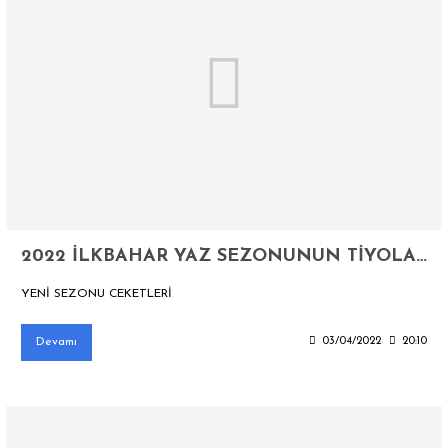
2022 İLKBAHAR YAZ SEZONUNUN TİYOLARI
YENİ SEZONU CEKETLERİ
Devamı
03/04/2022
20:10