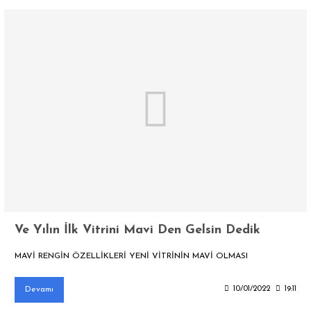
Ve Yılın İlk Vitrini Mavi Den Gelsin Dedik
MAVİ RENGİN ÖZELLİKLERİ YENİ VİTRİNİN MAVİ OLMASI
Devamı
10/01/2022
19:11