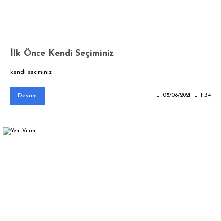
İlk Önce Kendi Seçiminiz
kendi seçiminiz
Devamı
08/08/2021
11:34