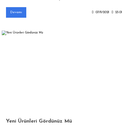
Devamı
07/11/2021
23:01
Yeni Ürünleri Gördünüz Mü