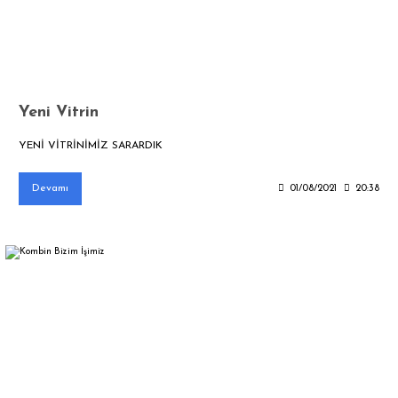
Yeni Vitrin
YENİ VİTRİNİMİZ SARARDIK
Devamı
01/08/2021
20:38