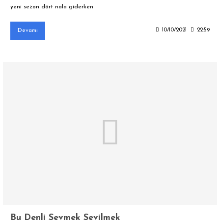
yeni sezon dört nala giderken
Devamı
10/10/2021
22:59
Bu Denli Sevmek Sevilmek