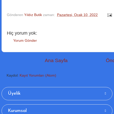
Gönderen
Yıldız Butik
zaman:
Pazartesi, Ocak 10, 2022
Hiç yorum yok:
Yorum Gönder
Ana Sayfa
Önc
Kaydol:
Kayıt Yorumları (Atom)
Üyelik
Kurumsal