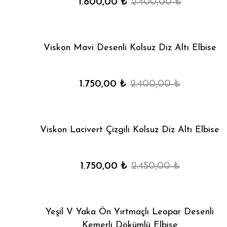
1.800,00 ₺
2.400,00 ₺
Viskon Mavi Desenli Kolsuz Diz Altı Elbise
1.750,00 ₺
2.400,00 ₺
Viskon Lacivert Çizgili Kolsuz Diz Altı Elbise
1.750,00 ₺
2.450,00 ₺
Yeşil V Yaka Ön Yırtmaçlı Leopar Desenli
Kemerli Dökümlü Elbise