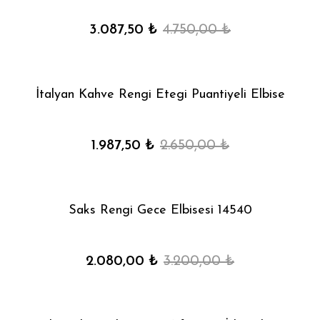
3.087,50 ₺
4.750,00 ₺
İtalyan Kahve Rengi Etegi Puantiyeli Elbise
1.987,50 ₺
2.650,00 ₺
Saks Rengi Gece Elbisesi 14540
2.080,00 ₺
3.200,00 ₺