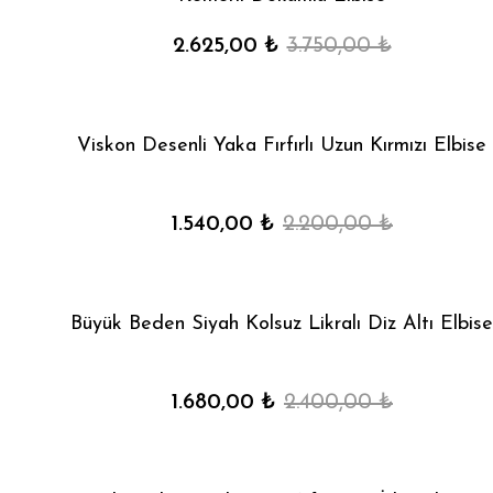
2.625,00 ₺
3.750,00 ₺
Viskon Desenli Yaka Fırfırlı Uzun Kırmızı Elbise
1.540,00 ₺
2.200,00 ₺
Büyük Beden Siyah Kolsuz Likralı Diz Altı Elbise
1.680,00 ₺
2.400,00 ₺