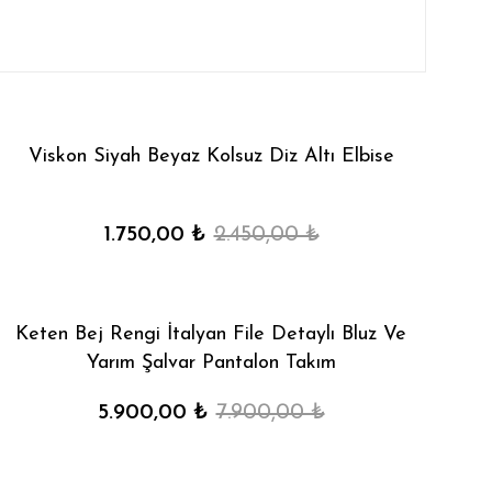
Viskon Siyah Beyaz Kolsuz Diz Altı Elbise
1.750,00 ₺
2.450,00 ₺
Keten Bej Rengi İtalyan File Detaylı Bluz Ve
Yarım Şalvar Pantalon Takım
5.900,00 ₺
7.900,00 ₺