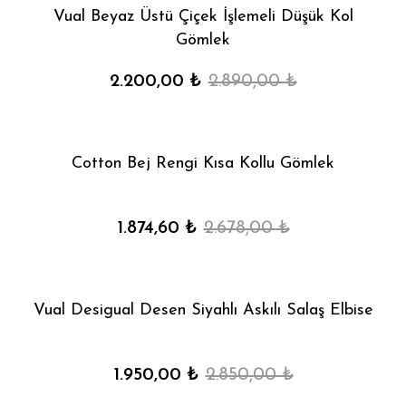
Vual Beyaz Üstü Çiçek İşlemeli Düşük Kol
Gömlek
2.200,00 ₺
2.890,00 ₺
Cotton Bej Rengi Kısa Kollu Gömlek
1.874,60 ₺
2.678,00 ₺
Vual Desigual Desen Siyahlı Askılı Salaş Elbise
1.950,00 ₺
2.850,00 ₺