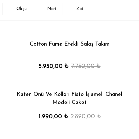
Okçu
Neri
Zoi
Cotton Füme Etekli Salaş Takım
5.950,00 ₺
7.750,00 ₺
Keten Önü Ve Kolları Fisto İşlemeli Chanel
Modeli Ceket
1.990,00 ₺
2.890,00 ₺