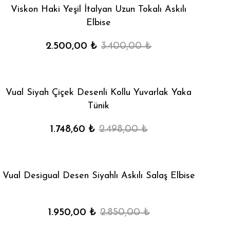
Viskon Haki Yeşil İtalyan Uzun Tokalı Askılı
Elbise
2.500,00 ₺
3.400,00 ₺
Vual Siyah Çiçek Desenli Kollu Yuvarlak Yaka
Tünik
1.748,60 ₺
2.498,00 ₺
Vual Desigual Desen Siyahlı Askılı Salaş Elbise
1.950,00 ₺
2.850,00 ₺