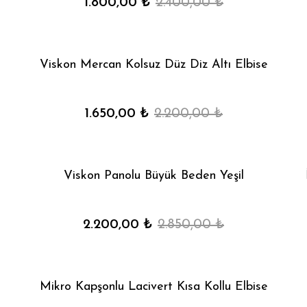
1.800,00 ₺
2.400,00 ₺
Viskon Mercan Kolsuz Düz Diz Altı Elbise
1.650,00 ₺
2.200,00 ₺
Viskon Panolu Büyük Beden Yeşil
2.200,00 ₺
2.850,00 ₺
Mikro Kapşonlu Lacivert Kısa Kollu Elbise