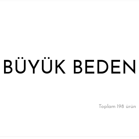
BÜYÜK BEDEN
Toplam 198 ürün