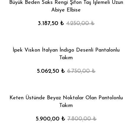
Büyük Beden Saks Rengi Şifon Taş İşlemeli Uzun
Abiye Elbise
3.187,50 ₺
4.250,00 ₺
İpek Viskon İtalyan İndigo Desenli Pantalonlu
Takım
5.062,50 ₺
6.750,00 ₺
Keten Üstünde Beyaz Noktalar Olan Pantolonlu
Takım
5.900,00 ₺
7.800,00 ₺