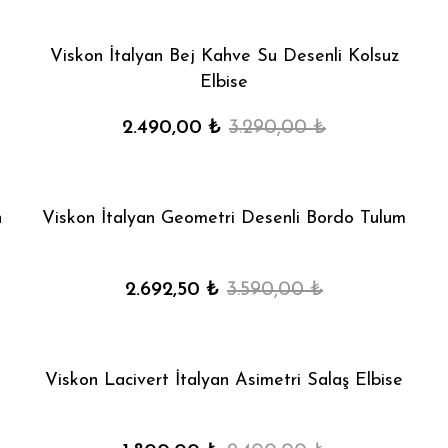
Viskon İtalyan Bej Kahve Su Desenli Kolsuz
Elbise
2.490,00 ₺
3.290,00 ₺
n
Viskon İtalyan Geometri Desenli Bordo Tulum
2.692,50 ₺
3.590,00 ₺
Viskon Lacivert İtalyan Asimetri Salaş Elbise