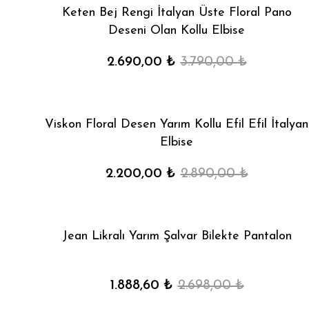
Keten Bej Rengi İtalyan Üste Floral Pano
Deseni Olan Kollu Elbise
2.690,00 ₺
3.790,00 ₺
Viskon Floral Desen Yarım Kollu Efil Efil İtalyan
Elbise
2.200,00 ₺
2.890,00 ₺
Jean Likralı Yarım Şalvar Bilekte Pantalon
1.888,60 ₺
2.698,00 ₺