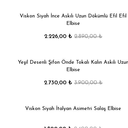
Viskon Siyah İnce Askılı Uzun Dökümlü Efil Efil
Elbise
2.226,00 ₺
2.890,00 ₺
Yeşil Desenli Şifon Önde Tokalı Kalın Askılı Uzu
Elbise
2.730,00 ₺
3.900,00 ₺
Viskon Siyah İtalyan Asimetri Salaş Elbise