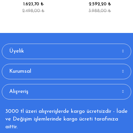
1.623,70 ₺
2.592,20 ₺
2.498,00 ₺
3.988,00 ₺
Üyelik
Kurumsal
Alışveriş
3000 tl üzeri alışverişlerde kargo ücretsizdir - İade
ve Değişim işlemlerinde kargo ücreti tarafınıza
aittir.