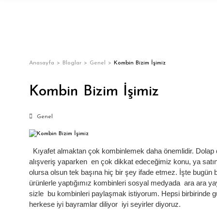
Anasayfa
Bloglar
Genel
Kombin Bizim İşimiz
Kombin Bizim İşimiz
Genel
Kıyafet almaktan çok kombinlemek daha önemlidir. Dolap dolu
alışveriş yaparken en çok dikkat edeceğimiz konu, ya satı
olursa olsun tek başına hiç bir şey ifade etmez. İşte bugü
ürünlerle yaptığımız kombinleri sosyal medyada ara ara ya
sizle bu kombinleri paylaşmak istiyorum. Hepsi birbirinde gü
herkese iyi bayramlar diliyor iyi seyirler diyoruz.