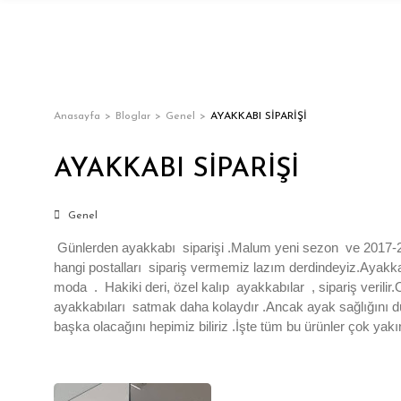
Anasayfa
Bloglar
Genel
AYAKKABI SİPARİŞİ
AYAKKABI SİPARİŞİ
Genel
Günlerden ayakkabı siparişi .Malum yeni sezon ve 2017-201
hangi postalları sipariş vermemiz lazım derdindeyiz.Ayakk
moda . Hakiki deri, özel kalıp ayakkabılar , sipariş verilir.
ayakkabıları satmak daha kolaydır .Ancak ayak sağlığını düş
başka olacağını hepimiz biliriz .İşte tüm bu ürünler çok ya