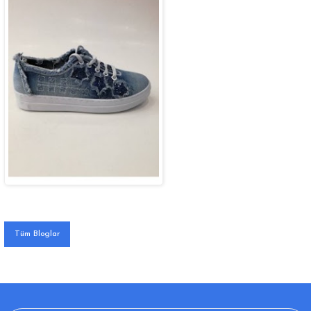
Tüm Bloglar