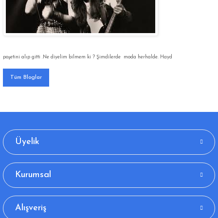
poşetini alıp gitti .Ne diyelim bilmem ki ? Şimdilerde moda herhalde. Hayd
Tüm Bloglar
Üyelik
Kurumsal
Alışveriş