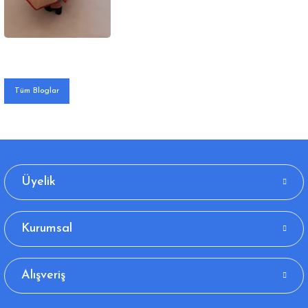
Tüm Bloglar
Üyelik
Kurumsal
Alışveriş