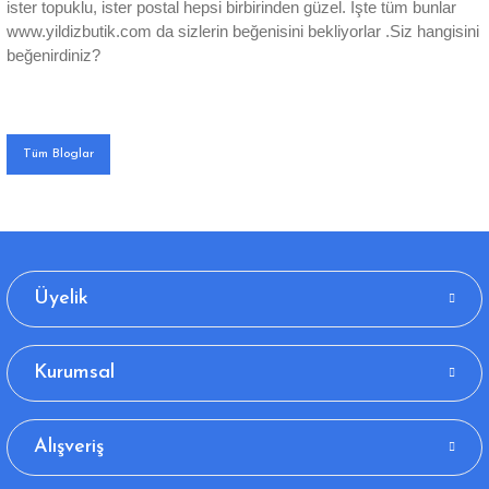
ister topuklu, ister postal hepsi birbirinden güzel. İşte tüm bunlar
www.yildizbutik.com da sizlerin beğenisini bekliyorlar .Siz hangisini
beğenirdiniz?
Tüm Bloglar
Üyelik
Kurumsal
Alışveriş