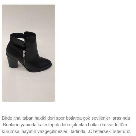
Birde ithal taban hakiki deri spor botlarda çok sevilenler arasında
Bunların yanında kalın topuk daha şık olan botlar da var ki tüm
kurumsal hayatın vazgeçilmezleri tadında. .Özetlersek ister düz,