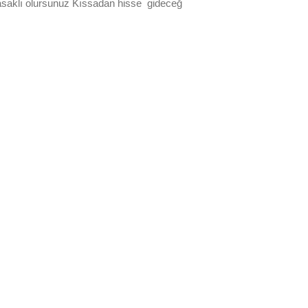
pasaklı olursunuz Kıssadan hisse gideceğ