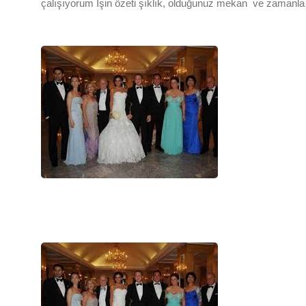
çalışıyorum İşin özeti şıklık, olduğunuz mekan ve zamanla 