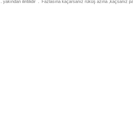
. yakından ilintilidir . Fazlasına kaçarsanız rüküş azına ,kaçsanız 