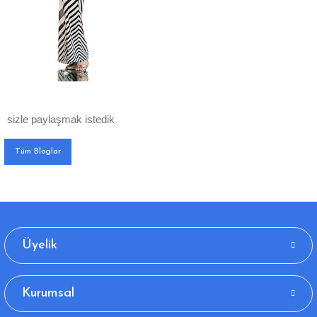
sizle paylaşmak istedik
Tüm Bloglar
Üyelik
Kurumsal