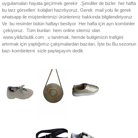
uygulamaları hayata geçirmek gerekir .Şimdiler de bizler her hafta
bu tarz görselleri kolajlari hazırlıyoruz. Gerek mail yolu ile gerek
whatsapp ile müşterilerimizi ürünlerimiz hakkında bilgilendiriyoruz
Ve bu resimler bütün haftayı besliyor Her hafta için ayrı kombinler
çekiyoruz. Tüm bunları hem online sitemiz olan
www.yildizbutik.com u tanıtmak, hemde butigimizin trafigini
artırmak için yaptığımız çalışmalardan bazıları. İşte bu Bu sezonun
bazı kombinlerni sizle paylaşayım dedik