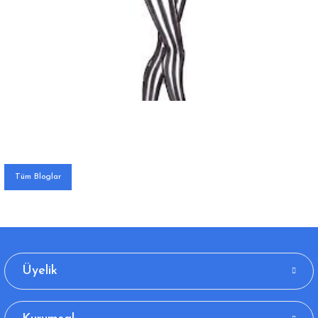
Tüm Bloglar
Üyelik