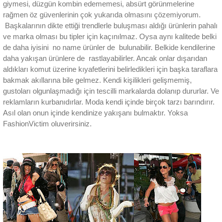
giymesi, düzgün kombin edememesi, absürt görünmelerine
rağmen öz güvenlerinin çok yukarıda olmasını çözemiyorum.
Başkalarının dikte ettiği trendlerle buluşması aldığı ürünlerin pahalı
ve marka olması bu tipler için kaçınılmaz. Oysa aynı kalitede belki
de daha iyisini no name ürünler de bulunabilir. Belkide kendilerine
daha yakışan ürünlere de rastlayabilirler. Ancak onlar dışarıdan
aldıkları komut üzerine kıyafetlerini belirledikleri için başka taraflara
bakmak akıllarına bile gelmez. Kendi kişilikleri gelişmemiş,
gustoları olgunlaşmadığı için tescilli markalarda dolanıp dururlar. Ve
reklamların kurbanıdırlar. Moda kendi içinde birçok tarzı barındırır.
Asıl olan onun içinde kendinize yakışanı bulmaktır. Yoksa
FashionVictim oluverirsiniz.