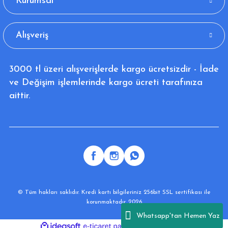
Kurumsal
Alışveriş
3000 tl üzeri alışverişlerde kargo ücretsizdir - İade
ve Değişim işlemlerinde kargo ücreti tarafınıza
aittir.
© Tüm hakları saklıdır. Kredi kartı bilgileriniz 256bit SSL sertifikası ile
korunmaktadır. 2026
Whatsapp'tan Hemen Yaz
ideasoft
ile
e-