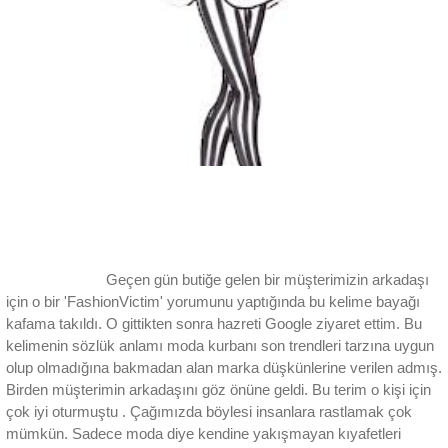
Geçen gün butiğe gelen bir müşterimizin arkadaşı
için o bir 'FashionVictim' yorumunu yaptığında bu kelime bayağı
kafama takıldı. O gittikten sonra hazreti Google ziyaret ettim. Bu
kelimenin sözlük anlamı moda kurbanı son trendleri tarzına uygun
olup olmadığına bakmadan alan marka düşkünlerine verilen admış.
Birden müşterimin arkadaşını göz önüne geldi. Bu terim o kişi için
çok iyi oturmuştu . Çağımızda böylesi insanlara rastlamak çok
mümkün. Sadece moda diye kendine yakışmayan kıyafetleri