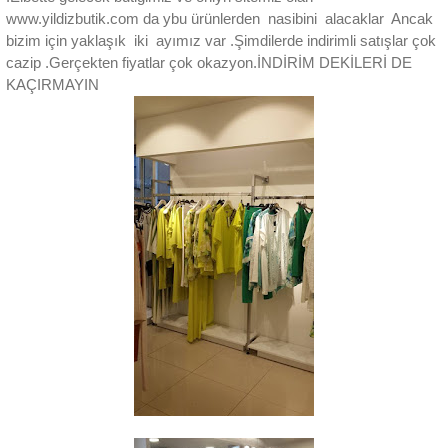
www.yildizbutik.com da ybu ürünlerden nasibini alacaklar Ancak
bizim için yaklaşık iki ayımız var .Şimdilerde indirimli satışlar çok
cazip .Gerçekten fiyatlar çok okazyon.İNDİRİM DEKİLERİ DE
KAÇIRMAYIN