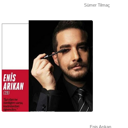
Sümer Tilmaç
Enis Arıkan