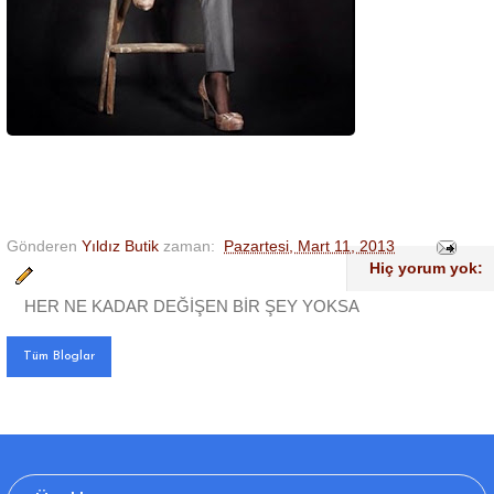
Gönderen
Yıldız Butik
zaman:
Pazartesi, Mart 11, 2013
Hiç yorum yok:
HER NE KADAR DEĞİŞEN BİR ŞEY YOKSA
Tüm Bloglar