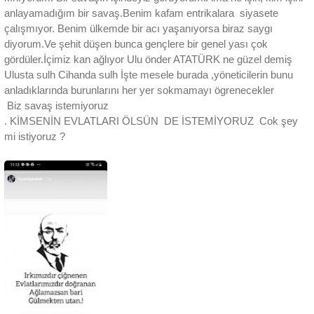
anlayamadığım bir savaş.Benim kafam entrikalara siyasete
çalışmıyor. Benim ülkemde bir acı yaşanıyorsa biraz saygı
diyorum.Ve şehit düşen bunca gençlere bir genel yası çok
gördüler.İçimiz kan ağlıyor Ulu önder ATATÜRK ne güzel demiş
Ulusta sulh Cihanda sulh İşte mesele burada ,yöneticilerin bunu
anladıklarında burunlarını her yer sokmamayı ögrenecekler
Biz savaş istemiyoruz
. KİMSENİN EVLATLARI ÖLSÜN DE İSTEMİYORUZ Cok şey
mi istiyoruz ?