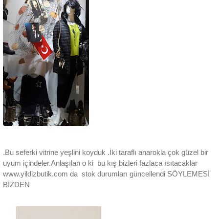
.Bu seferki vitrine yeşlini koyduk .İki taraflı anarokla çok güzel bir
uyum içindeler.Anlaşılan o ki bu kış bizleri fazlaca ısıtacaklar
www.yildizbutik.com da stok durumları güncellendi SÖYLEMESİ
BİZDEN