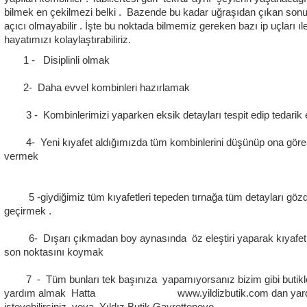
bilmek en çekilmezi belki . Bazende bu kadar uğraşıdan çıkan sonu
açıcı olmayabilir . İşte bu noktada bilmemiz gereken bazı ip uçları ıl
hayatımızı kolaylaştırabiliriz.
1 - Disiplinli olmak
2- Daha evvel kombinleri hazırlamak
3
- Kombinlerimizi yaparken eksik detayları tespit edip tedari
4- Yeni kıyafet aldığımızda tüm kombinlerini düşünüp ona göre
vermek
5 -giydiğimiz tüm kıyafetleri tepeden tırnağa tüm detayları göz
geçirmek .
6- Dışarı çıkmadan boy aynasında öz eleştiri yaparak kıyafet
son noktasını koymak
7 - Tüm bunları tek başınıza yapamıyorsanız bizim gibi butikl
yardım almak Hatta www.yildizbutik.com dan yar