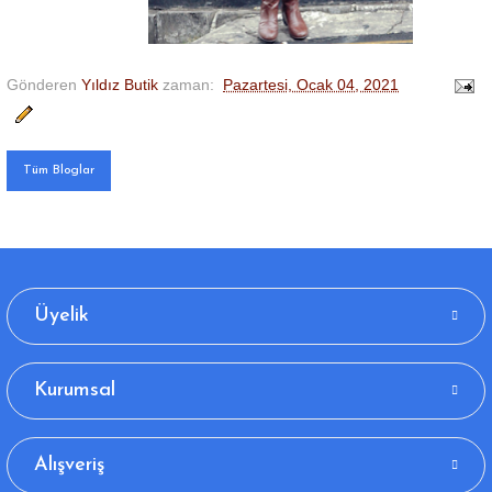
Gönderen
Yıldız Butik
zaman:
Pazartesi, Ocak 04, 2021
Tüm Bloglar
Üyelik
Kurumsal
Alışveriş