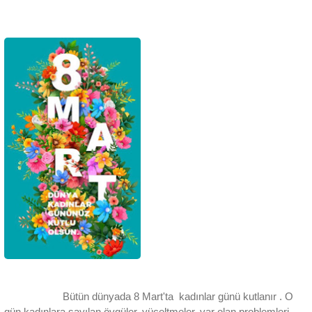
Bütün dünyada 8 Mart'ta kadınlar günü kutlanır . O