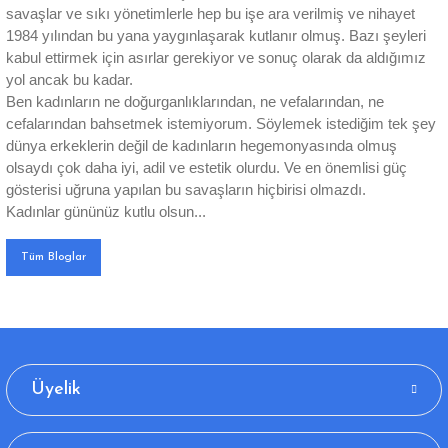
savaşlar ve sıkı yönetimlerle hep bu işe ara verilmiş ve nihayet
1984 yılından bu yana yaygınlaşarak kutlanır olmuş. Bazı şeyleri
kabul ettirmek için asırlar gerekiyor ve sonuç olarak da aldığımız
yol ancak bu kadar.
Ben kadınların ne doğurganlıklarından, ne vefalarından, ne
cefalarından bahsetmek istemiyorum. Söylemek istediğim tek şey
dünya erkeklerin değil de kadınların hegemonyasında olmuş
olsaydı çok daha iyi, adil ve estetik olurdu. Ve en önemlisi güç
gösterisi uğruna yapılan bu savaşların hiçbirisi olmazdı.
Kadınlar gününüz kutlu olsun...
Tüm Bloglar
Üyelik