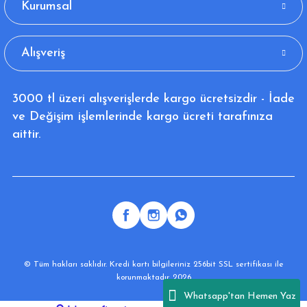
Kurumsal
Alışveriş
3000 tl üzeri alışverişlerde kargo ücretsizdir - İade
ve Değişim işlemlerinde kargo ücreti tarafınıza
aittir.
© Tüm hakları saklıdır. Kredi kartı bilgileriniz 256bit SSL sertifikası ile
korunmaktadır. 2026
Whatsapp'tan Hemen Yaz