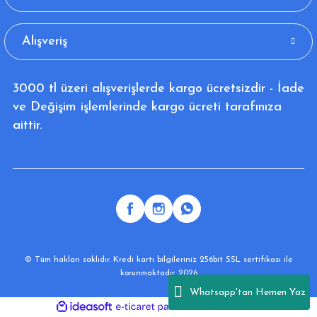
Alışveriş
3000 tl üzeri alışverişlerde kargo ücretsizdir - İade
ve Değişim işlemlerinde kargo ücreti tarafınıza
aittir.
© Tüm hakları saklıdır. Kredi kartı bilgileriniz 256bit SSL sertifikası ile
korunmaktadır. 2026
Whatsapp'tan Hemen Yaz
ideasoft
ile
e-
hazırlandı.