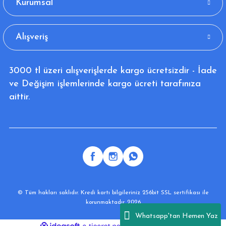
Kurumsal
Alışveriş
3000 tl üzeri alışverişlerde kargo ücretsizdir - İade
ve Değişim işlemlerinde kargo ücreti tarafınıza
aittir.
© Tüm hakları saklıdır. Kredi kartı bilgileriniz 256bit SSL sertifikası ile
korunmaktadır. 2026
Whatsapp'tan Hemen Yaz
ideasoft
ile