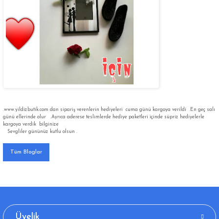
.www.yildizbutik.com dan sipariş verenlerin hediyeleri cuma günü kargoya verildi .En geç salı
günü ellerinde olur .Ayrıca aderese teslimlerde hediye paketleri içinde süpriz hediyelerle
kargoya verdik bilginize
Sevgliler gününüz kutlu olsun .
Tüm Bloglar
Üyelik