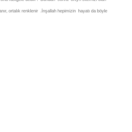
r, ortalık renklenir .İnşallah hepimizin hayatı da böyle