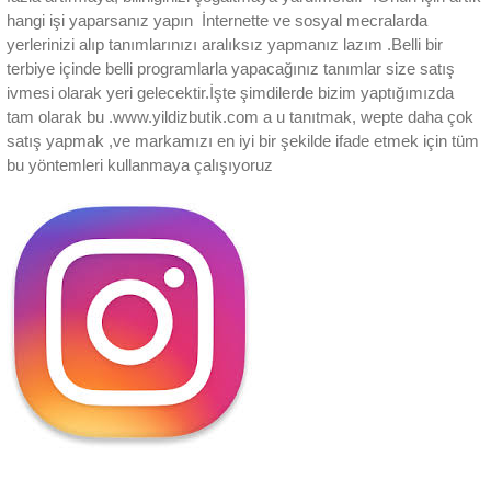
hangi işi yaparsanız yapın İnternette ve sosyal mecralarda
yerlerinizi alıp tanımlarınızı aralıksız yapmanız lazım .Belli bir
terbiye içinde belli programlarla yapacağınız tanımlar size satış
ivmesi olarak yeri gelecektir.İşte şimdilerde bizim yaptığımızda
tam olarak bu .www.yildizbutik.com a u tanıtmak, wepte daha çok
satış yapmak ,ve markamızı en iyi bir şekilde ifade etmek için tüm
bu yöntemleri kullanmaya çalışıyoruz