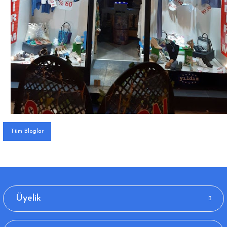
Tüm Bloglar
Üyelik