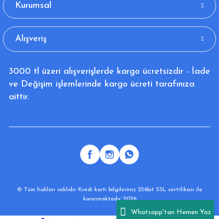
Kurumsal
Alışveriş
3000 tl üzeri alışverişlerde kargo ücretsizdir - İade
ve Değişim işlemlerinde kargo ücreti tarafınıza
aittir.
© Tüm hakları saklıdır. Kredi kartı bilgileriniz 256bit SSL sertifikası ile
korunmaktadır. 2026
Whatsapp'tan Hemen Yaz