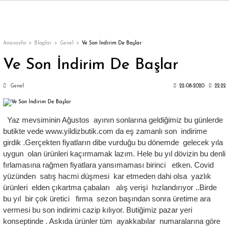
Geri Dön
Geri Dön
Geri Dön
Geri Dön
Geri Dön
Geri Dön
Geri Dön
ON
EN
ÜZDAN
LAR
Trençkot
Trençkot
Anasayfa
Bloglar
Genel
Ve Son İndirim De Başlar
Ve Son İndirim De Başlar
Trençkot
Trençkot
Genel
22-08-2020
22:22
Yağmurluk
Yağmurluk
Yaz mevsiminin Ağustos ayının sonlarına geldiğimiz bu günlerde
butikte vede www.yildizbutik.com da eş zamanlı son indirime
girdik .Gerçekten fiyatların dibe vurduğu bu dönemde gelecek yıla
uygun olan ürünleri kaçırmamak lazım. Hele bu yıl dövizin bu denli
fırlamasına rağmen fiyatlara yansımaması birinci etken. Covid
ı
yüzünden satış hacmi düşmesi kar etmeden dahi olsa yazlık
ürünleri elden çıkartma çabaları alış verişi hızlandırıyor ..Birde
bı
ka
bu yıl bir çok üretici firma sezon başından sonra üretime ara
vermesi bu son indirimi cazip kılıyor. Butiğimiz pazar yeri
konseptinde . Askıda ürünler tüm ayakkabılar numaralarına göre