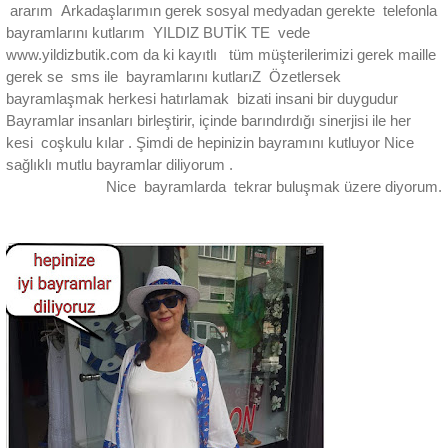
ararım Arkadaşlarımın gerek sosyal medyadan gerekte telefonla
bayramlarını kutlarım YILDIZ BUTİK TE vede
www.yildizbutik.com da ki kayıtlı tüm müşterilerimizi gerek maille
gerek se sms ile bayramlarını kutlarıZ Özetlersek
bayramlaşmak herkesi hatırlamak bizati insani bir duygudur
Bayramlar insanları birleştirir, içinde barındırdığı sinerjisi ile her
kesi coşkulu kılar . Şimdi de hepinizin bayramını kutluyor Nice
sağlıklı mutlu bayramlar diliyorum .
Nice bayramlarda tekrar
buluşmak üzere diyorum.