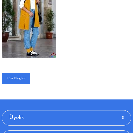
Tüm Bloglar
Üyelik