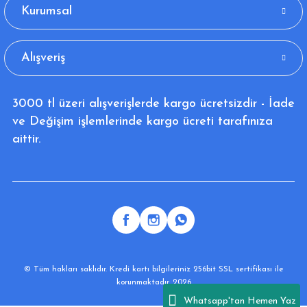
Kurumsal
Alışveriş
3000 tl üzeri alışverişlerde kargo ücretsizdir - İade
ve Değişim işlemlerinde kargo ücreti tarafınıza
aittir.
© Tüm hakları saklıdır. Kredi kartı bilgileriniz 256bit SSL sertifikası ile
korunmaktadır. 2026
Whatsapp'tan Hemen Yaz