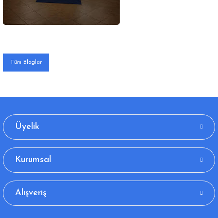
Tüm Bloglar
Üyelik
Kurumsal
Alışveriş