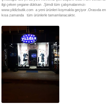
ilgi çeken yegane dükkan .Şimdi tüm çalışmalarımızı
www.yildizbutik.com a yeni ürünleri koymakla geçiyor .Orasıda en
kısa zamanda tüm ürünlerle tamamlanacaktır.