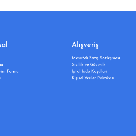
al
Alışveriş
Mesafeli Satış Sözleşmesi
mu
Gizlilik ve Güvenlik
irim Formu
İptal İade Koşullari
i
Kişisel Veriler Politikası