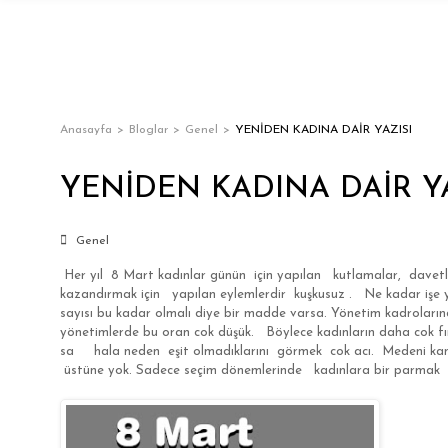
Anasayfa
Bloglar
Genel
YENİDEN KADINA DAİR YAZISI
YENİDEN KADINA DAİR YA
Genel
Her yıl 8 Mart kadınlar günün için yapılan kutlamalar, davetl
kazandırmak için yapılan eylemlerdir kuşkusuz . Ne kadar işe ya
sayısı bu kadar olmalı diye bir madde varsa. Yönetim kadroları
yönetimlerde bu oran cok düşük. Böylece kadınların daha cok f
sa hala neden eşit olmadıklarını görmek cok acı. Medeni kanun
üstüne yok. Sadece seçim dönemlerinde kadınlara bir parmak 