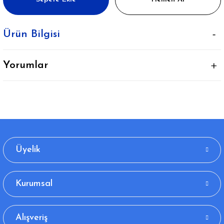
Ürün Bilgisi
Yorumlar
Üyelik
Kurumsal
Alışveriş