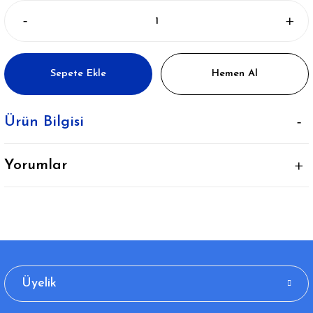
Sepete Ekle
Hemen Al
Ürün Bilgisi
Yorumlar
Üyelik