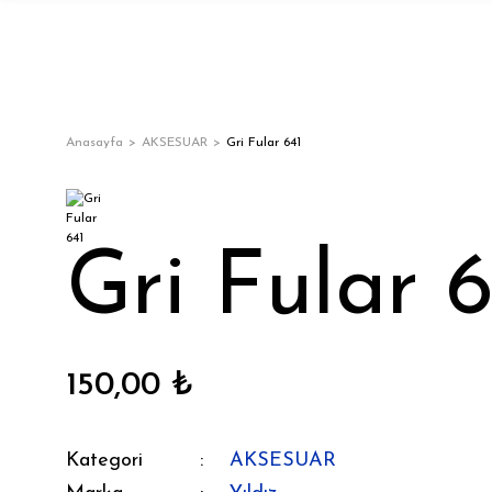
Anasayfa
AKSESUAR
Gri Fular 641
Gri Fular 6
150,00 ₺
Kategori
AKSESUAR