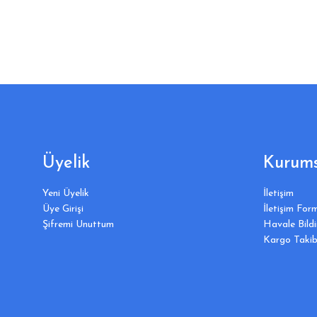
Üyelik
Kurums
Yeni Üyelik
İletişim
Üye Girişi
İletişim For
Şifremi Unuttum
Havale Bild
Kargo Takib