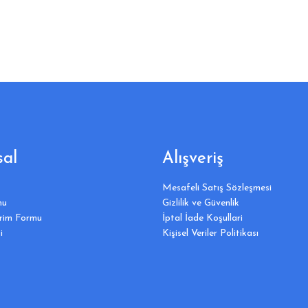
al
Alışveriş
Mesafeli Satış Sözleşmesi
mu
Gizlilik ve Güvenlik
irim Formu
İptal İade Koşullari
i
Kişisel Veriler Politikası