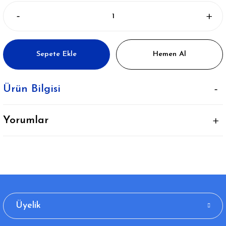
Sepete Ekle
Hemen Al
Ürün Bilgisi
Yorumlar
Üyelik