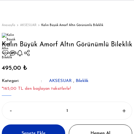
Geri Dön
Geri Dön
Geri Dön
Geri Dön
Geri Dön
Geri Dön
Geri Dön
ON
EN
ÜZDAN
LAR
Trençkot
Trençkot
Anasayfa
AKSESUAR
Kalın Büyük Amorf Altın Görünümlü Bileklik
Trençkot
Trençkot
Kalın Büyük Amorf Altın Görünümlü Bileklik
Yağmurluk
Yağmurluk
495,00 ₺
Kategori
AKSESUAR
,
Bileklik
*165,00 TL den başlayan taksitlerle!
ı
bı
ka
Sepete Ekle
Hemen Al