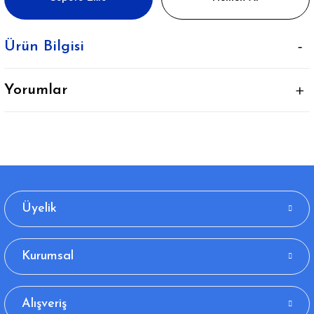
Ürün Bilgisi
Yorumlar
Üyelik
Kurumsal
Alışveriş