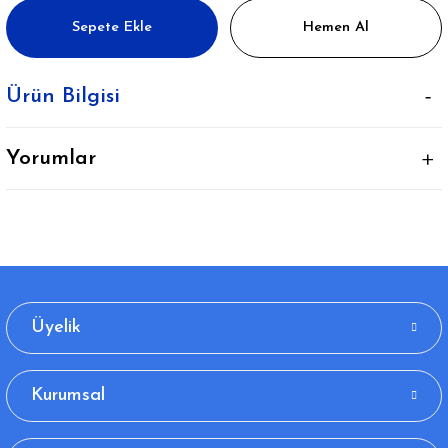
Sepete Ekle
Hemen Al
Ürün Bilgisi
Yorumlar
Üyelik
Kurumsal