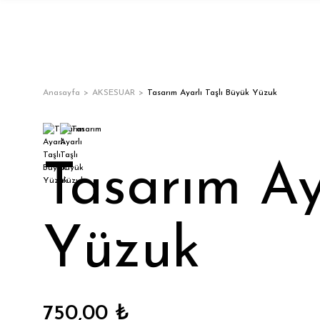
Anasayfa
AKSESUAR
Tasarım Ayarlı Taşlı Büyük Yüzuk
Tasarım Ay
Yüzuk
750,00 ₺