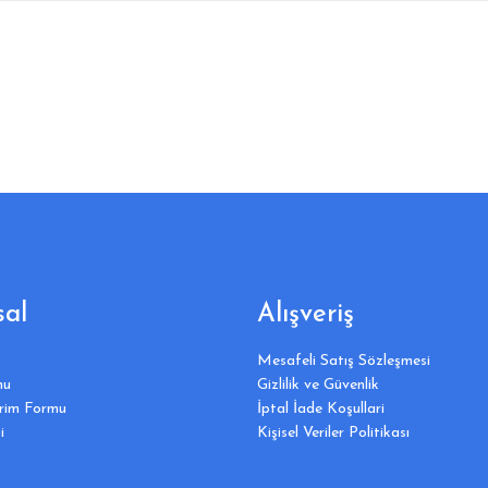
al
Alışveriş
Mesafeli Satış Sözleşmesi
mu
Gizlilik ve Güvenlik
irim Formu
İptal İade Koşullari
i
Kişisel Veriler Politikası