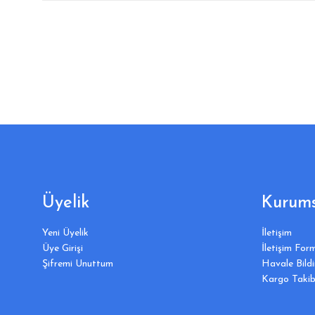
Üyelik
Kurums
Yeni Üyelik
İletişim
Üye Girişi
İletişim For
Şifremi Unuttum
Havale Bild
Kargo Takib