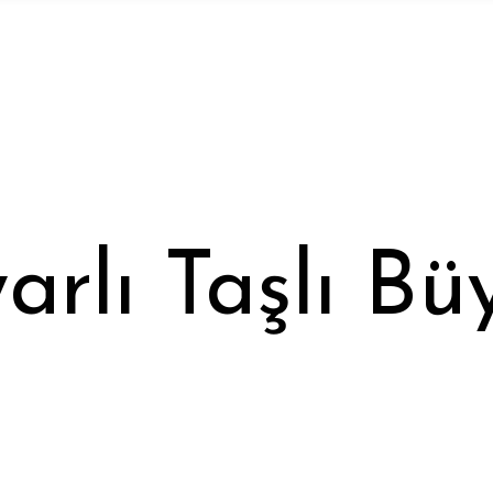
arlı Taşlı Bü