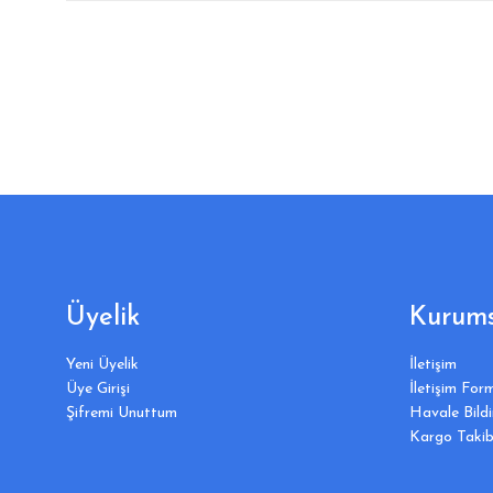
Üyelik
Kurums
Yeni Üyelik
İletişim
Üye Girişi
İletişim For
Şifremi Unuttum
Havale Bild
Kargo Takib