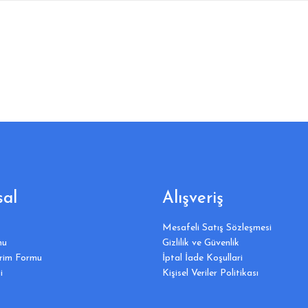
al
Alışveriş
Mesafeli Satış Sözleşmesi
mu
Gizlilik ve Güvenlik
irim Formu
İptal İade Koşullari
i
Kişisel Veriler Politikası