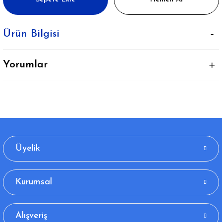
Ürün Bilgisi
Yorumlar
Üyelik
Kurumsal
Alışveriş