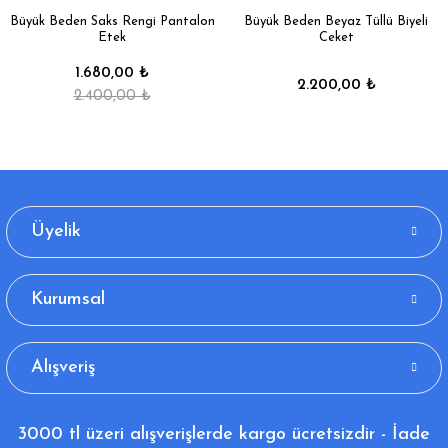
Büyük Beden Saks Rengi Pantalon
Büyük Beden Beyaz Tüllü Biyeli
Etek
Ceket
1.680,00 ₺
2.200,00 ₺
2.400,00 ₺
Üyelik
Kurumsal
Alışveriş
3000 tl üzeri alışverişlerde kargo ücretsizdir - İade