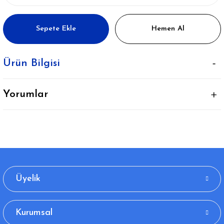
Sepete Ekle
Hemen Al
Ürün Bilgisi
Yorumlar
Üyelik
Kurumsal