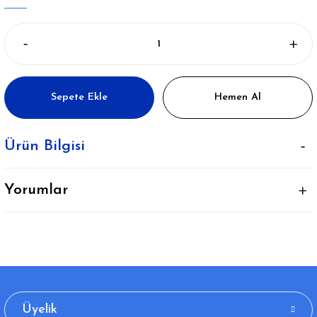
Sepete Ekle
Hemen Al
Ürün Bilgisi
Yorumlar
Üyelik