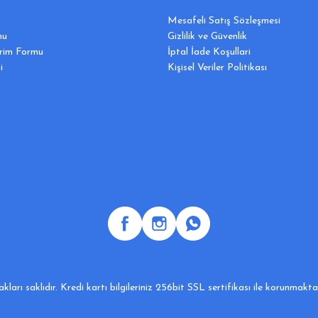
Mesafeli Satış Sözleşmesi
mu
Gizlilik ve Güvenlik
irim Formu
İptal İade Koşullari
i
Kişisel Veriler Politikası
ları saklıdır. Kredi kartı bilgileriniz 256bit SSL sertifikası ile korunmakt