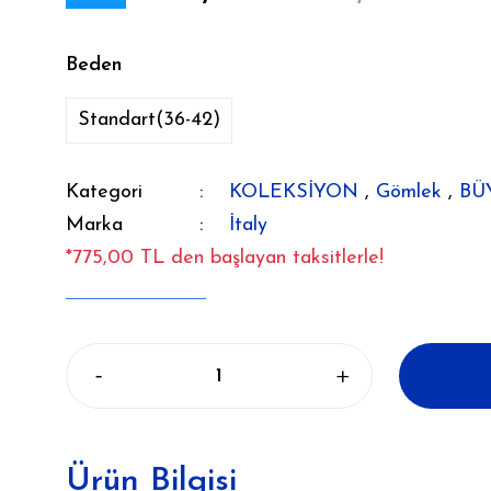
Beden
Standart(36-42)
Kategori
KOLEKSİYON
,
Gömlek
,
BÜ
Marka
İtaly
*775,00 TL den başlayan taksitlerle!
Ürün Bilgisi