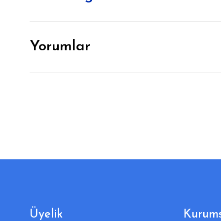
Yorumlar
Üyelik
Kurums