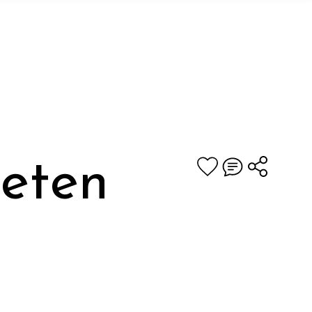
Keten