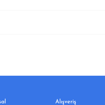
al
Alışveriş