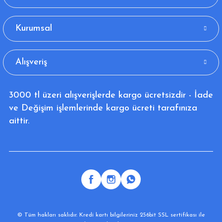
Kurumsal
Alışveriş
3000 tl üzeri alışverişlerde kargo ücretsizdir - İade
ve Değişim işlemlerinde kargo ücreti tarafınıza
aittir.
© Tüm hakları saklıdır. Kredi kartı bilgileriniz 256bit SSL sertifikası ile