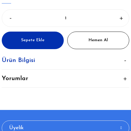
Sepete Ekle
Hemen Al
Ürün Bilgisi
Yorumlar
Üyelik