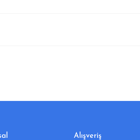
al
Alışveriş