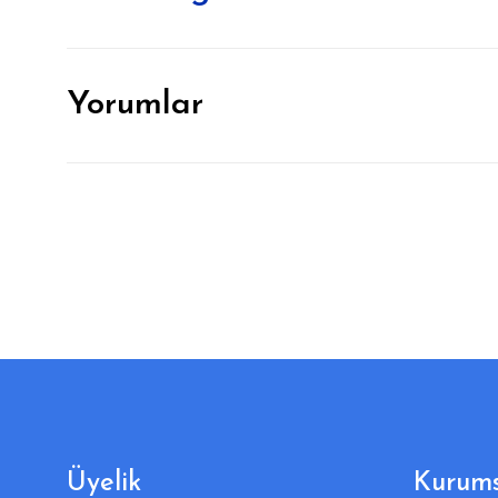
Yorumlar
Üyelik
Kurums