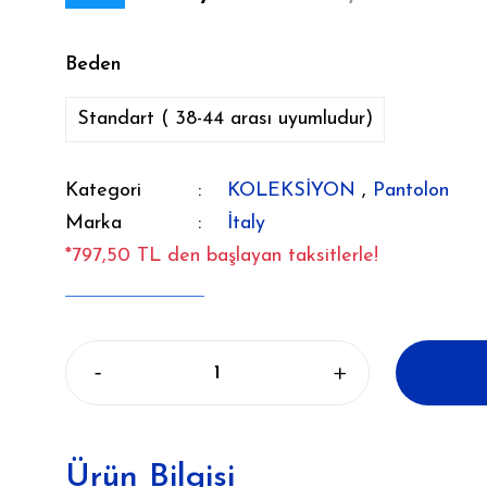
Beden
Standart ( 38-44 arası uyumludur)
Kategori
KOLEKSİYON
,
Pantolon
Marka
İtaly
*797,50 TL den başlayan taksitlerle!
Ürün Bilgisi