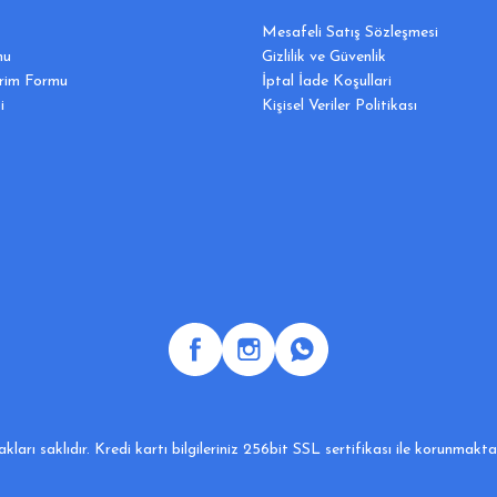
Mesafeli Satış Sözleşmesi
mu
Gizlilik ve Güvenlik
irim Formu
İptal İade Koşullari
i
Kişisel Veriler Politikası
ları saklıdır. Kredi kartı bilgileriniz 256bit SSL sertifikası ile korunmakt