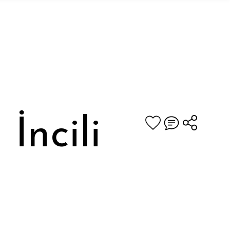
İncili