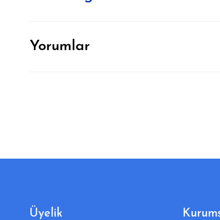
Yorumlar
Üyelik
Kurums