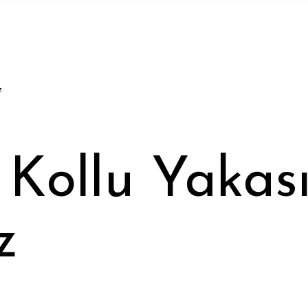
z
Kollu Yakası 
z