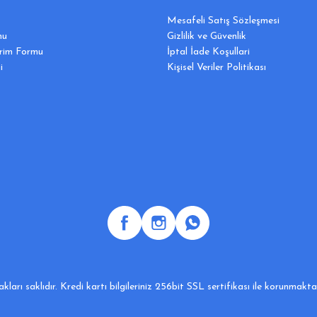
Mesafeli Satış Sözleşmesi
mu
Gizlilik ve Güvenlik
irim Formu
İptal İade Koşullari
i
Kişisel Veriler Politikası
ları saklıdır. Kredi kartı bilgileriniz 256bit SSL sertifikası ile korunmakt