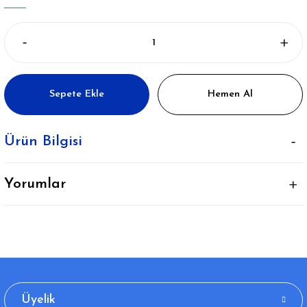
Sepete Ekle
Hemen Al
Ürün Bilgisi
Yorumlar
Üyelik