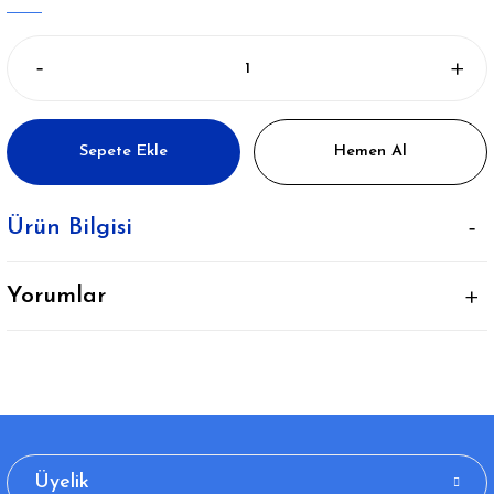
Sepete Ekle
Hemen Al
Ürün Bilgisi
Yorumlar
Üyelik